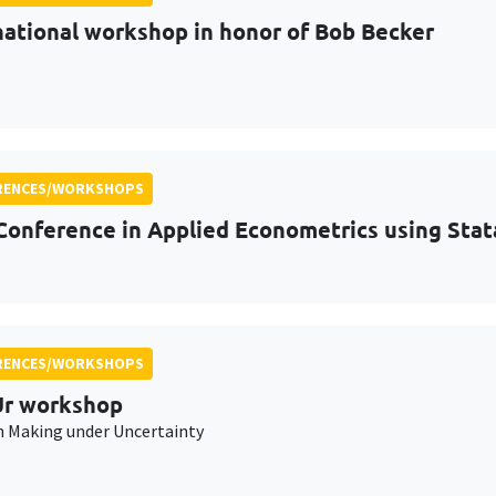
national workshop in honor of Bob Becker
RENCES/WORKSHOPS
Conference in Applied Econometrics using Stat
RENCES/WORKSHOPS
r workshop
n Making under Uncertainty