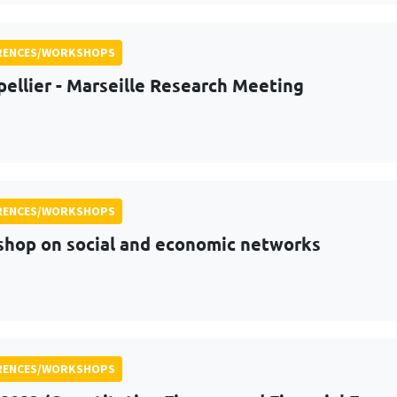
RENCES/WORKSHOPS
ellier - Marseille Research Meeting
RENCES/WORKSHOPS
hop on social and economic networks
RENCES/WORKSHOPS