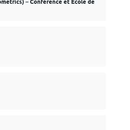
ometrics) – Conférence et École de