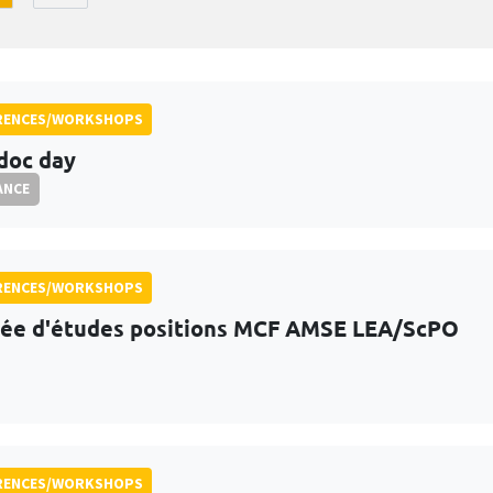
RENCES/WORKSHOPS
doc day
ANCE
RENCES/WORKSHOPS
ée d'études positions MCF AMSE LEA/ScPO
RENCES/WORKSHOPS