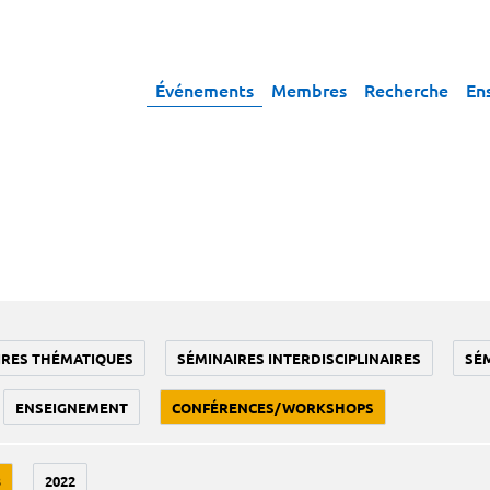
Événements
Membres
Recherche
En
IRES THÉMATIQUES
SÉMINAIRES INTERDISCIPLINAIRES
SÉ
ENSEIGNEMENT
CONFÉRENCES/WORKSHOPS
3
2022