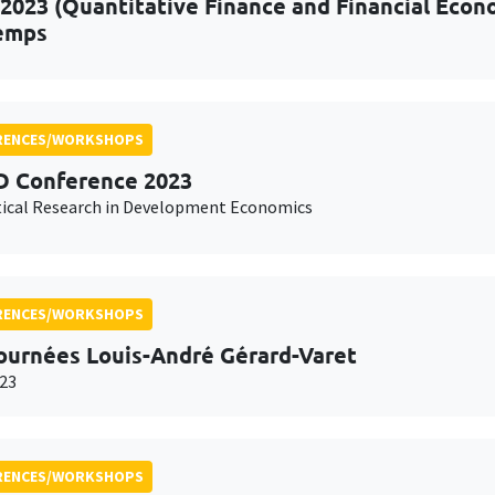
2023 (Quantitative Finance and Financial Econ
emps
RENCES/WORKSHOPS
 Conference 2023
ical Research in Development Economics
RENCES/WORKSHOPS
ournées Louis-André Gérard-Varet
23
RENCES/WORKSHOPS