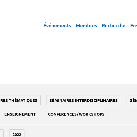
Événements
Membres
Recherche
En
IRES THÉMATIQUES
SÉMINAIRES INTERDISCIPLINAIRES
SÉ
ENSEIGNEMENT
CONFÉRENCES/WORKSHOPS
3
2022