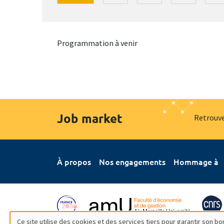
Programmation à venir
Job market
Retrouve
À propos
Nos engagements
Hommage à
Ce site utilise des cookies et des services tiers pour garantir son 