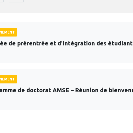
GNEMENT
ée de prérentrée et d'intégration des étudian
GNEMENT
amme de doctorat AMSE – Réunion de bienven