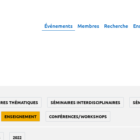
Événements
Membres
Recherche
En
IRES THÉMATIQUES
SÉMINAIRES INTERDISCIPLINAIRES
SÉ
ENSEIGNEMENT
CONFÉRENCES/WORKSHOPS
3
2022