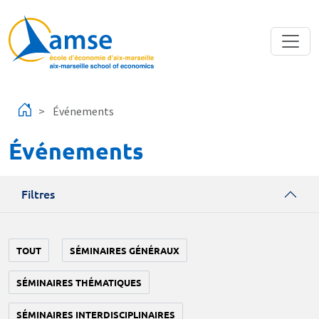
Aller au contenu principal
Événements
Événements
Filtres
TOUT
SÉMINAIRES GÉNÉRAUX
SÉMINAIRES THÉMATIQUES
SÉMINAIRES INTERDISCIPLINAIRES