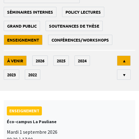
SÉMINAIRES INTERNES
POLICY LECTURES
GRAND PUBLIC
SOUTENANCES DE THÈSE
ENSEIGNEMENT
CONFÉRENCES/WORKSHOPS
Tri
À VENIR
2026
2025
2024
▲
2023
2022
▼
ENSEIGNEMENT
Éco-campus La Pauliane
Mardi 1 septembre 2026