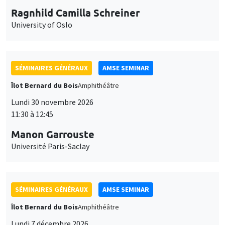
Ragnhild Camilla Schreiner
University of Oslo
SÉMINAIRES GÉNÉRAUX
AMSE SEMINAR
Îlot Bernard du Bois
Amphithéâtre
Lundi 30 novembre 2026
11:30 à 12:45
Manon Garrouste
Université Paris-Saclay
SÉMINAIRES GÉNÉRAUX
AMSE SEMINAR
Îlot Bernard du Bois
Amphithéâtre
Lundi 7 décembre 2026