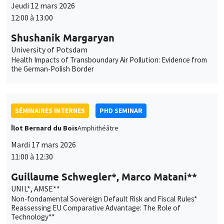
Jeudi 12 mars 2026
12:00 à 13:00
Shushanik Margaryan
University of Potsdam
Health Impacts of Transboundary Air Pollution: Evidence from
the German-Polish Border
SÉMINAIRES INTERNES
PHD SEMINAR
Îlot Bernard du Bois
Amphithéâtre
Mardi 17 mars 2026
11:00 à 12:30
Guillaume Schwegler*, Marco Matani**
UNIL*, AMSE**
Non-fondamental Sovereign Default Risk and Fiscal Rules*
Reassessing EU Comparative Advantage: The Role of
Technology**