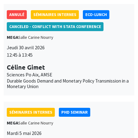
ANNULÉ
SÉMINAIRES INTERNES
ECO-LUNCH
CANCELED - CONFLICT WITH STATA CONFERENCE
MEGA
Salle Carine Nourry
Jeudi 30 avril 2026
12:45 à 13:45
Céline Gimet
Sciences Po Aix, AMSE
Durable Goods Demand and Monetary Policy Transmission in a
Monetary Union
SÉMINAIRES INTERNES
PHD SEMINAR
MEGA
Salle Carine Nourry
Mardi 5 mai 2026