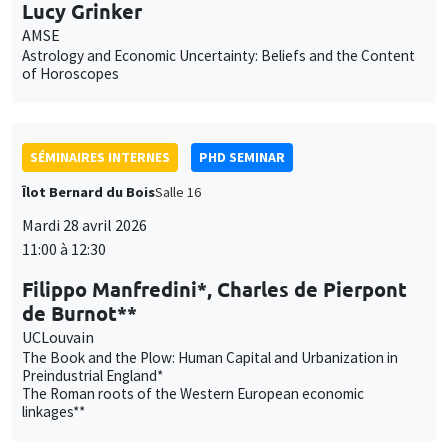
Lucy Grinker
AMSE
Astrology and Economic Uncertainty: Beliefs and the Content
of Horoscopes
SÉMINAIRES INTERNES
PHD SEMINAR
Îlot Bernard du Bois
Salle 16
Mardi 28 avril 2026
11:00 à 12:30
Filippo Manfredini*, Charles de Pierpont
de Burnot**
UCLouvain
The Book and the Plow: Human Capital and Urbanization in
Preindustrial England*
The Roman roots of the Western European economic
linkages**