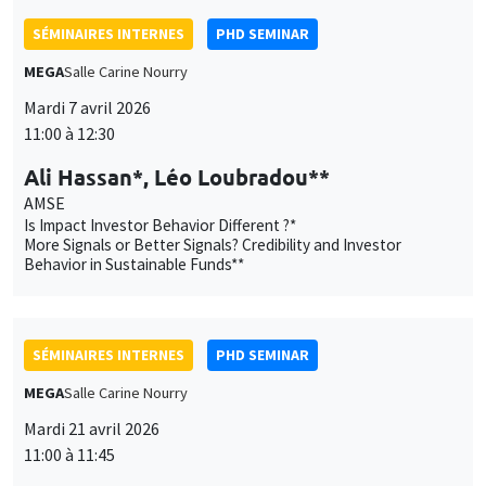
SÉMINAIRES INTERNES
PHD SEMINAR
MEGA
Salle Carine Nourry
Mardi 7 avril 2026
11:00 à 12:30
Ali Hassan*, Léo Loubradou**
AMSE
Is Impact Investor Behavior Different ?*
More Signals or Better Signals? Credibility and Investor
Behavior in Sustainable Funds**
SÉMINAIRES INTERNES
PHD SEMINAR
MEGA
Salle Carine Nourry
Mardi 21 avril 2026
11:00 à 11:45