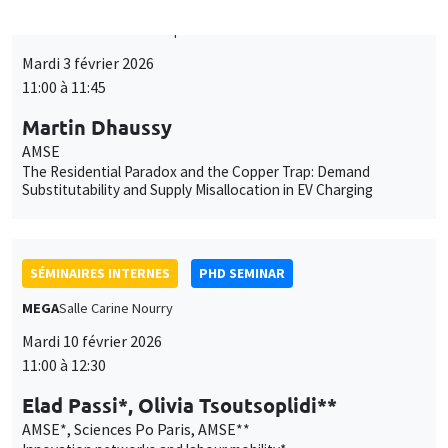
Îlot Bernard du Bois
Amphithéâtre
Mardi 3 février 2026
11:00 à 11:45
Martin Dhaussy
AMSE
The Residential Paradox and the Copper Trap: Demand
Substitutability and Supply Misallocation in EV Charging
SÉMINAIRES INTERNES
PHD SEMINAR
MEGA
Salle Carine Nourry
Mardi 10 février 2026
11:00 à 12:30
Elad Passi*, Olivia Tsoutsoplidi**
AMSE*, Sciences Po Paris, AMSE**