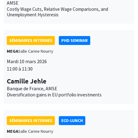
AMSE
Costly Wage Cuts, Relative Wage Comparisons, and
Unemployment Hysteresis
SÉMINAIRES INTERNES
PHD SEMINAR
MEGA
Salle Carine Nourry
Mardi 10 mars 2026
11:00 à 11:30
Camille Jehle
Banque de France, AMSE
Diversification gains in EU portfolio investments
SÉMINAIRES INTERNES
ECO-LUNCH
MEGA
Salle Carine Nourry