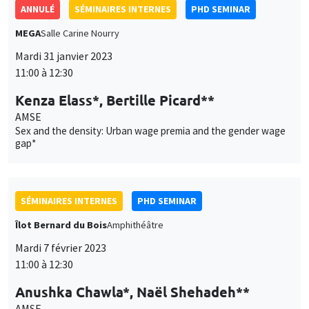
ANNULÉ
SÉMINAIRES INTERNES
PHD SEMINAR
MEGA
Salle Carine Nourry
Mardi 31 janvier 2023
11:00 à 12:30
Kenza Elass*, Bertille Picard**
AMSE
Sex and the density: Urban wage premia and the gender wage
gap*
SÉMINAIRES INTERNES
PHD SEMINAR
Îlot Bernard du Bois
Amphithéâtre
Mardi 7 février 2023
11:00 à 12:30
Anushka Chawla*, Naël Shehadeh**
AMSE