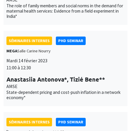
The role of family members and social norms in the demand for
maternal health services: Evidence from a field experiment in
India*
SÉMINAIRES INTERNES
PHD SEMINAR
MEGA
Salle Carine Nourry
Mardi 14 février 2023
11:00 à 12:30
Anastasiia Antonova*, Tizié Bene**
AMSE
State-dependent pricing and cost-push inflation in a network
economy*
SÉMINAIRES INTERNES
PHD SEMINAR