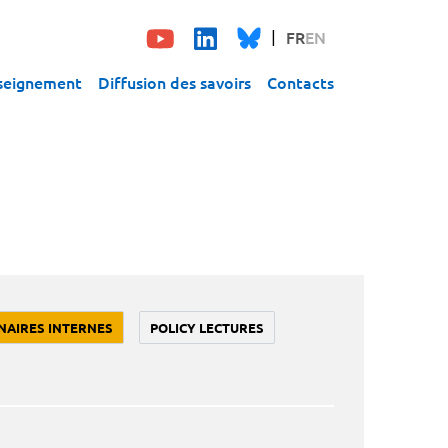
FR
EN
seignement
Diffusion des savoirs
Contacts
NAIRES INTERNES
POLICY LECTURES