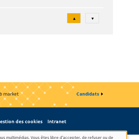
Tri
▲
▼
ob market
Candidats
estion des cookies
Intranet
nus multimédias. Vous êtes libre d’accepter, de refuser ou de