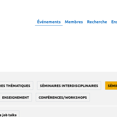
Événements
Membres
Recherche
En
RES THÉMATIQUES
SÉMINAIRES INTERDISCIPLINAIRES
SÉMI
ENSEIGNEMENT
CONFÉRENCES/WORKSHOPS
e job talks