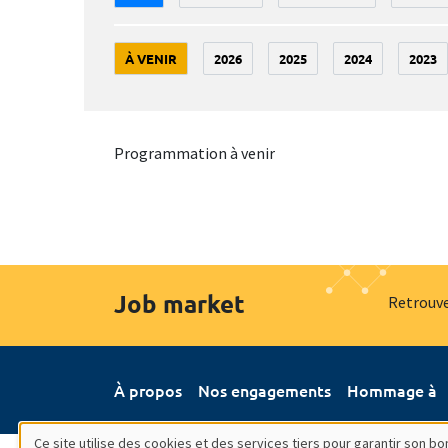
À VENIR
2026
2025
2024
2023
Programmation à venir
Job market
Retrouve
À propos
Nos engagements
Hommage à
Ce site utilise des cookies et des services tiers pour garantir son 