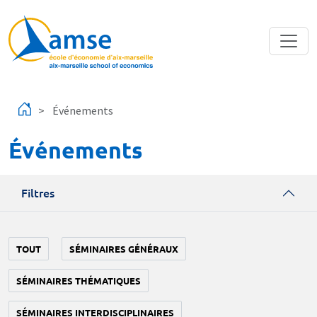
Aller au contenu principal
Événements
Événements
Filtres
TOUT
SÉMINAIRES GÉNÉRAUX
SÉMINAIRES THÉMATIQUES
SÉMINAIRES INTERDISCIPLINAIRES