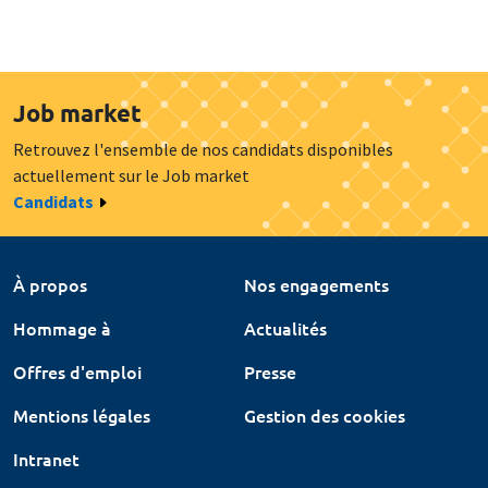
Job market
Retrouvez l'ensemble de nos candidats disponibles
actuellement sur le Job market
Candidats
À propos
Nos engagements
Hommage à
Actualités
Offres d'emploi
Presse
Mentions légales
Gestion des cookies
Intranet