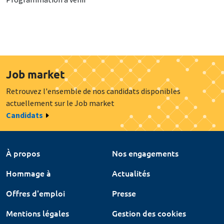
Job market
Retrouvez l'ensemble de nos candidats disponibles
actuellement sur le Job market
Candidats
À propos
Nos engagements
Hommage à
Actualités
Offres d'emploi
Presse
Mentions légales
Gestion des cookies