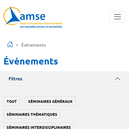
Aller au contenu principal
Événements
Événements
Filtres
TOUT
SÉMINAIRES GÉNÉRAUX
SÉMINAIRES THÉMATIQUES
SÉMINAIRES INTERDISCIPLINAIRES