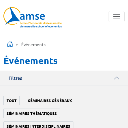
Aller au contenu principal
Événements
Événements
Filtres
TOUT
SÉMINAIRES GÉNÉRAUX
SÉMINAIRES THÉMATIQUES
SÉMINAIRES INTERDISCIPLINAIRES