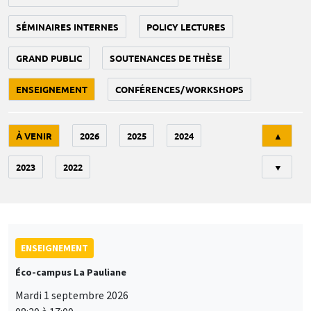
SÉMINAIRES INTERNES
POLICY LECTURES
GRAND PUBLIC
SOUTENANCES DE THÈSE
ENSEIGNEMENT
CONFÉRENCES/WORKSHOPS
Tri
À VENIR
2026
2025
2024
▲
2023
2022
▼
ENSEIGNEMENT
Éco-campus La Pauliane
Mardi 1 septembre 2026