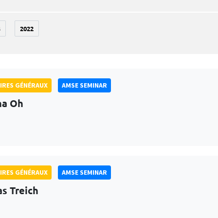
3
2022
IRES GÉNÉRAUX
AMSE SEMINAR
na Oh
IRES GÉNÉRAUX
AMSE SEMINAR
as Treich