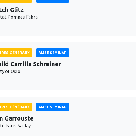
tch Glitz
itat Pompeu Fabra
IRES GÉNÉRAUX
AMSE SEMINAR
ild Camilla Schreiner
ty of Oslo
IRES GÉNÉRAUX
AMSE SEMINAR
n Garrouste
té Paris-Saclay