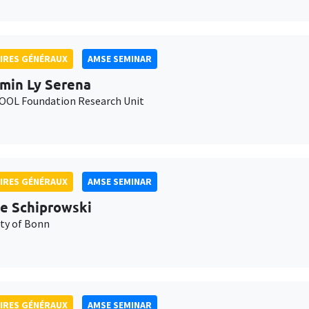
IRES GÉNÉRAUX
AMSE SEMINAR
min Ly Serena
OL Foundation Research Unit
IRES GÉNÉRAUX
AMSE SEMINAR
e Schiprowski
ity of Bonn
IRES GÉNÉRAUX
AMSE SEMINAR