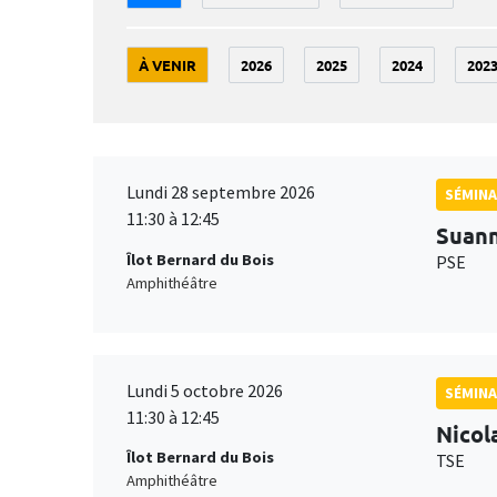
À VENIR
2026
2025
2024
202
Lundi 28 septembre 2026
SÉMINA
11:30 à 12:45
Suan
Îlot Bernard du Bois
PSE
Amphithéâtre
Lundi 5 octobre 2026
SÉMINA
11:30 à 12:45
Nicol
Îlot Bernard du Bois
TSE
Amphithéâtre