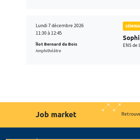
Lundi 7 décembre 2026
SÉMINA
11:30 à 12:45
Sophi
Îlot Bernard du Bois
ENS de 
Amphithéâtre
Job market
Retrouve