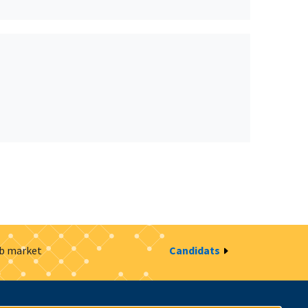
ob market
Candidats