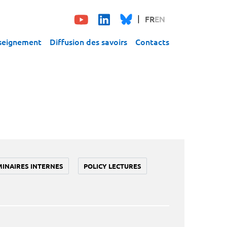
FR
EN
seignement
Diffusion des savoirs
Contacts
MINAIRES INTERNES
POLICY LECTURES