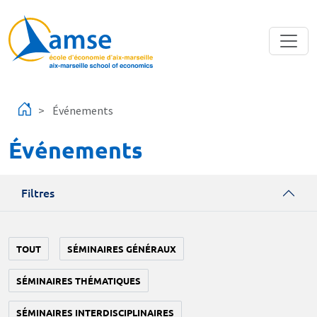
Aller au contenu principal
Événements
Événements
Filtres
TOUT
SÉMINAIRES GÉNÉRAUX
SÉMINAIRES THÉMATIQUES
SÉMINAIRES INTERDISCIPLINAIRES