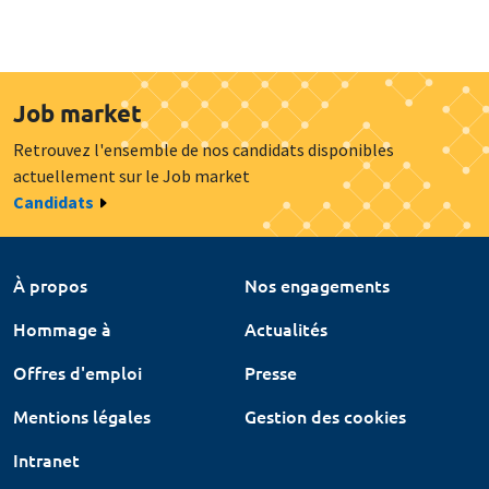
Job market
Retrouvez l'ensemble de nos candidats disponibles
actuellement sur le Job market
Candidats
À propos
Nos engagements
Hommage à
Actualités
Offres d'emploi
Presse
Mentions légales
Gestion des cookies
Intranet