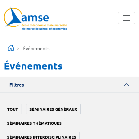
Aller au contenu principal
Événements
Événements
Filtres
TOUT
SÉMINAIRES GÉNÉRAUX
SÉMINAIRES THÉMATIQUES
SÉMINAIRES INTERDISCIPLINAIRES