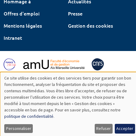
Hommage à
Actualités
Offres d'emploi
Presse
Mentions légales
Gestion des cookies
Intranet
Ce site utilise des cookies et des services tiers pour garantir son bon
Utilisation
fonctionnement, analyser la fréquentation du site et proposer des
contenus multimédias. Vous êtes libre d’accepter, de refuser ou de
des
personnaliser l’utilisation de ces services. Votre choix pourra être
modifié à tout moment depuis le lien « Gestion des cookies »
données
accessible en bas de page. Pour en savoir plus, consultez notre
personnelles
politique de confidentialité
.
et
Personnaliser
Refuser
Accepter