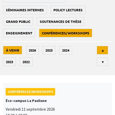
SÉMINAIRES INTERNES
POLICY LECTURES
GRAND PUBLIC
SOUTENANCES DE THÈSE
ENSEIGNEMENT
CONFÉRENCES/WORKSHOPS
Tri
À VENIR
2026
2025
2024
▲
2023
2022
▼
CONFÉRENCES/WORKSHOPS
Éco-campus La Pauliane
Vendredi 11 septembre 2026