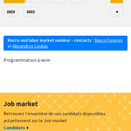
2023
2022
▼
Macro and labor market seminar - contacts :
Marco Fongoni
et
Alexandros Loukas
Programmation à venir
Job market
Retrouvez l'ensemble de nos candidats disponibles
actuellement sur le Job market
Candidats