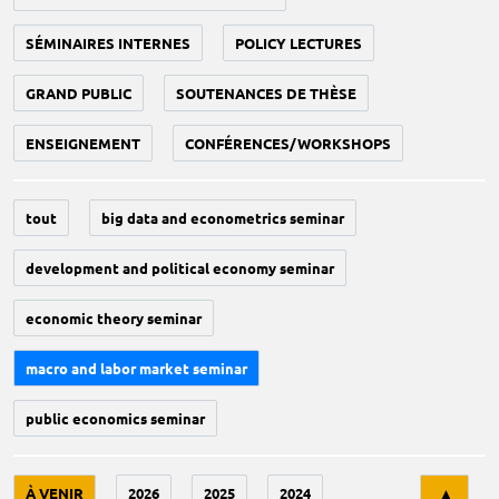
SÉMINAIRES INTERNES
POLICY LECTURES
GRAND PUBLIC
SOUTENANCES DE THÈSE
ENSEIGNEMENT
CONFÉRENCES/WORKSHOPS
tout
big data and econometrics seminar
development and political economy seminar
economic theory seminar
macro and labor market seminar
public economics seminar
Tri
À VENIR
2026
2025
2024
▲