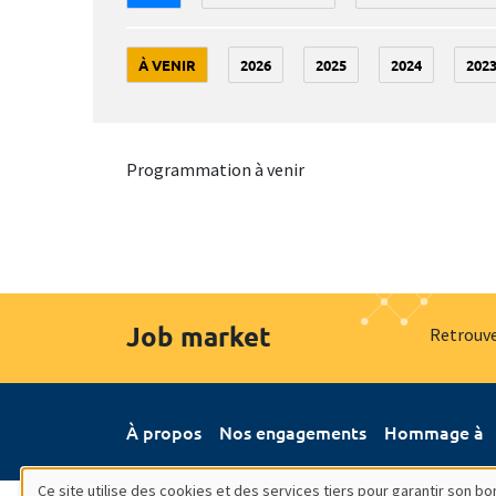
À VENIR
2026
2025
2024
202
Programmation à venir
Job market
Retrouve
À propos
Nos engagements
Hommage à
Ce site utilise des cookies et des services tiers pour garantir son 