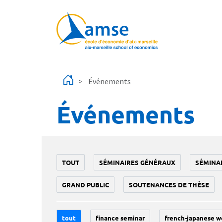
Aller au contenu principal
Événements
Événements
TOUT
SÉMINAIRES GÉNÉRAUX
SÉMINA
GRAND PUBLIC
SOUTENANCES DE THÈSE
tout
finance seminar
french-japanese w