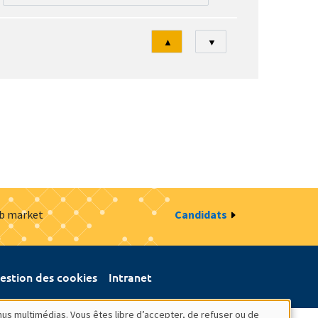
Tri
▲
▼
ob market
Candidats
estion des cookies
Intranet
nus multimédias. Vous êtes libre d’accepter, de refuser ou de