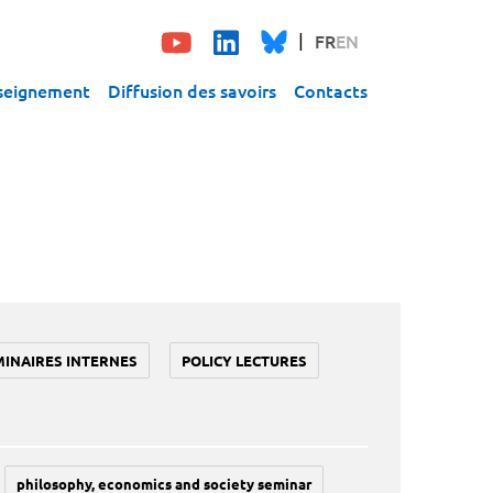
FR
EN
seignement
Diffusion des savoirs
Contacts
MINAIRES INTERNES
POLICY LECTURES
philosophy, economics and society seminar