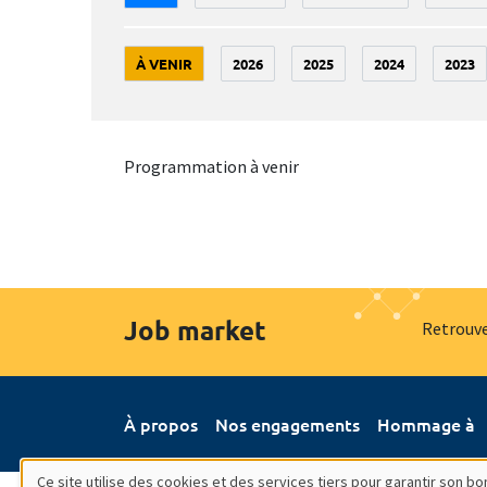
À VENIR
2026
2025
2024
2023
Programmation à venir
Job market
Retrouve
À propos
Nos engagements
Hommage à
Ce site utilise des cookies et des services tiers pour garantir son 