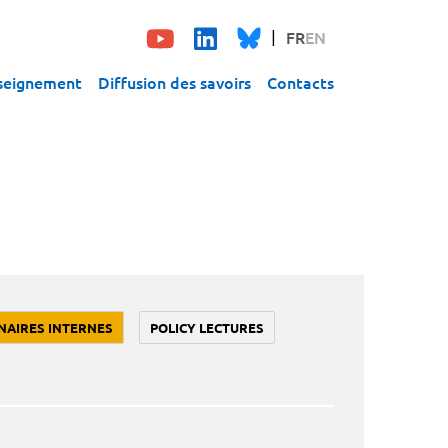
FR
EN
seignement
Diffusion des savoirs
Contacts
NAIRES INTERNES
POLICY LECTURES