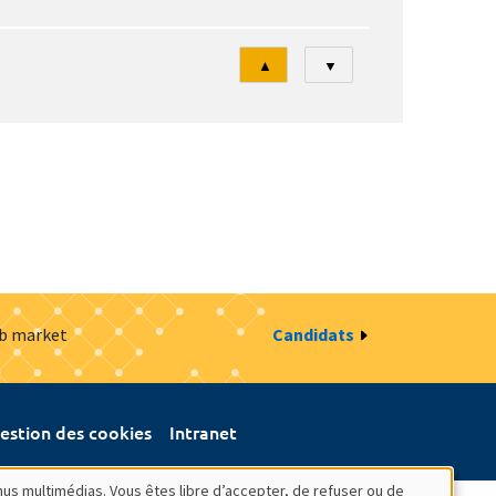
Tri
▲
▼
ob market
Candidats
estion des cookies
Intranet
nus multimédias. Vous êtes libre d’accepter, de refuser ou de