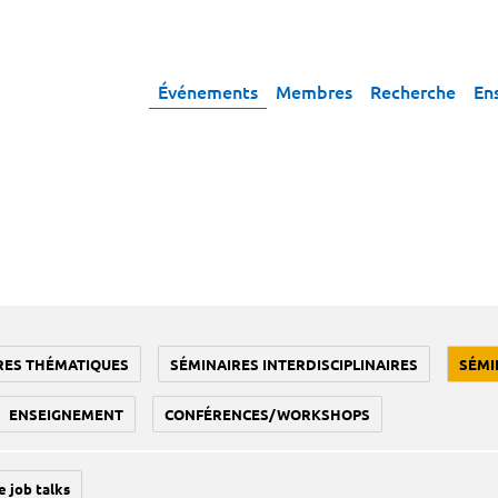
Événements
Membres
Recherche
En
RES THÉMATIQUES
SÉMINAIRES INTERDISCIPLINAIRES
SÉMI
ENSEIGNEMENT
CONFÉRENCES/WORKSHOPS
e job talks