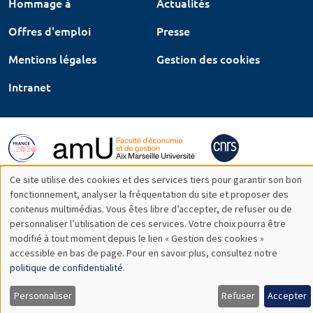
Hommage à
Actualités
Offres d'emploi
Presse
Mentions légales
Gestion des cookies
Intranet
Ce site utilise des cookies et des services tiers pour garantir son bon
Utilisation
fonctionnement, analyser la fréquentation du site et proposer des
contenus multimédias. Vous êtes libre d’accepter, de refuser ou de
des
personnaliser l’utilisation de ces services. Votre choix pourra être
modifié à tout moment depuis le lien « Gestion des cookies »
données
accessible en bas de page. Pour en savoir plus, consultez notre
personnelles
politique de confidentialité
.
et
Personnaliser
Refuser
Accepter