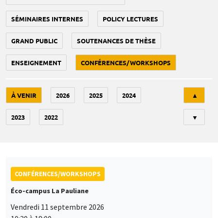
SÉMINAIRES INTERNES
POLICY LECTURES
GRAND PUBLIC
SOUTENANCES DE THÈSE
ENSEIGNEMENT
CONFÉRENCES/WORKSHOPS
Tri
À VENIR
2026
2025
2024
▲
2023
2022
▼
CONFÉRENCES/WORKSHOPS
Éco-campus La Pauliane
Vendredi 11 septembre 2026