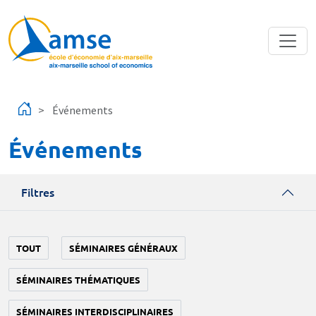
Aller au contenu principal
Événements
Événements
Filtres
TOUT
SÉMINAIRES GÉNÉRAUX
SÉMINAIRES THÉMATIQUES
SÉMINAIRES INTERDISCIPLINAIRES