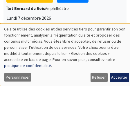
Îlot Bernard du Bois
Amphithéâtre
Lundi 7 décembre 2026
11:30 à 12:45
Sophie Hatte
ENS de Lyon
SÉMINAIRES THÉMATIQUES
DEVELOPMENT AND POLITICAL ECONOMY SEMINAR
MEGA
Vendredi 11 décembre 2026
11:00 à 12:15
Olivier Sterck
University of Antwerp & University of Oxford