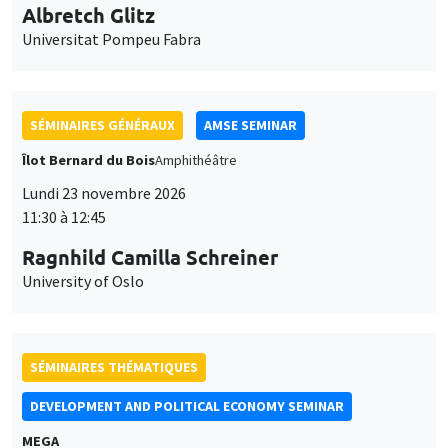
Albretch Glitz
Universitat Pompeu Fabra
SÉMINAIRES GÉNÉRAUX
AMSE SEMINAR
Îlot Bernard du Bois
Amphithéâtre
Lundi 23 novembre 2026
11:30 à 12:45
Ragnhild Camilla Schreiner
University of Oslo
SÉMINAIRES THÉMATIQUES
DEVELOPMENT AND POLITICAL ECONOMY SEMINAR
MEGA