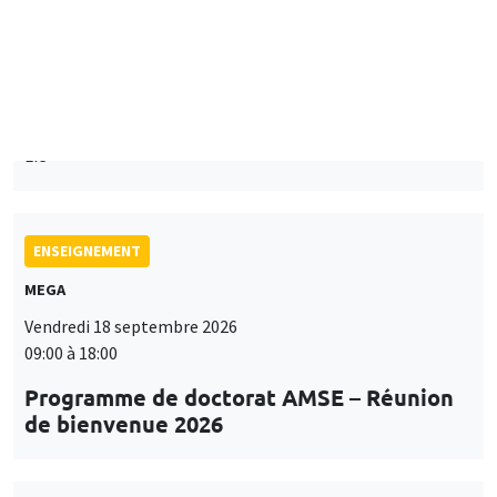
Îlot Bernard du Bois
Mardi 15 septembre 2026
14:00 à 15:15
Paul-Gauthier Noé
LIS
ENSEIGNEMENT
MEGA
Vendredi 18 septembre 2026
09:00 à 18:00
Programme de doctorat AMSE – Réunion
de bienvenue 2026