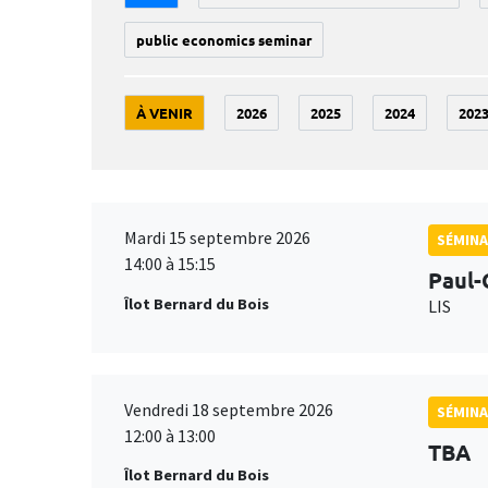
public economics seminar
À VENIR
2026
2025
2024
202
Mardi 15 septembre 2026
SÉMINA
14:00 à 15:15
Paul-
Îlot Bernard du Bois
LIS
Vendredi 18 septembre 2026
SÉMINA
12:00 à 13:00
TBA
Îlot Bernard du Bois