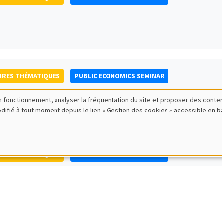
IRES THÉMATIQUES
PUBLIC ECONOMICS SEMINAR
bon fonctionnement, analyser la fréquentation du site et proposer des conte
modifié à tout moment depuis le lien « Gestion des cookies » accessible en 
IRES THÉMATIQUES
PUBLIC ECONOMICS SEMINAR