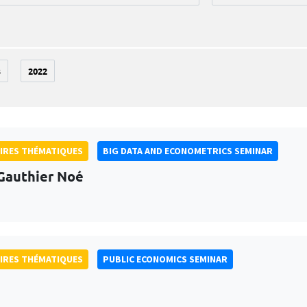
3
2022
IRES THÉMATIQUES
BIG DATA AND ECONOMETRICS SEMINAR
Gauthier Noé
IRES THÉMATIQUES
PUBLIC ECONOMICS SEMINAR