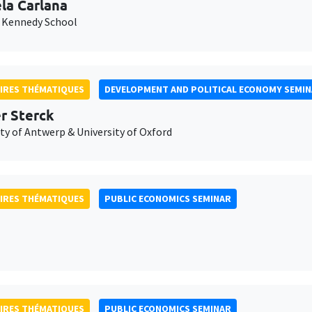
la Carlana
 Kennedy School
IRES THÉMATIQUES
DEVELOPMENT AND POLITICAL ECONOMY SEMI
er Sterck
ty of Antwerp & University of Oxford
IRES THÉMATIQUES
PUBLIC ECONOMICS SEMINAR
IRES THÉMATIQUES
PUBLIC ECONOMICS SEMINAR