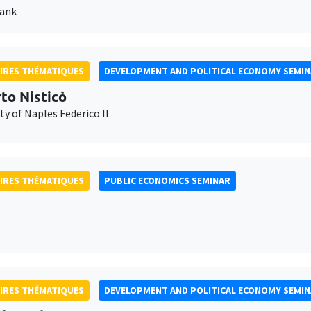
Bank
IRES THÉMATIQUES
DEVELOPMENT AND POLITICAL ECONOMY SEMI
to Nisticò
ty of Naples Federico II
IRES THÉMATIQUES
PUBLIC ECONOMICS SEMINAR
IRES THÉMATIQUES
DEVELOPMENT AND POLITICAL ECONOMY SEMI