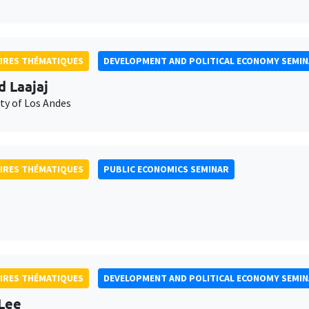
IRES THÉMATIQUES
DEVELOPMENT AND POLITICAL ECONOMY SEMI
d Laajaj
ty of Los Andes
IRES THÉMATIQUES
PUBLIC ECONOMICS SEMINAR
IRES THÉMATIQUES
DEVELOPMENT AND POLITICAL ECONOMY SEMI
Lee