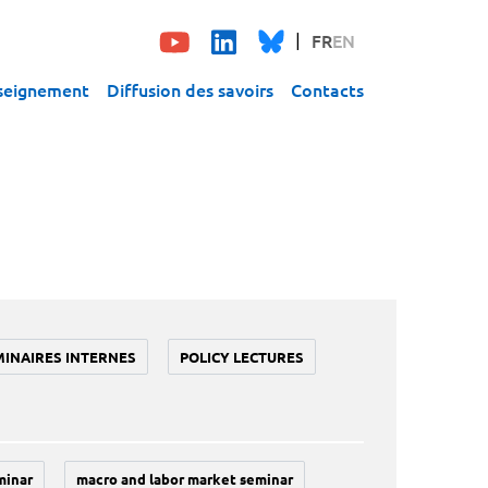
FR
EN
seignement
Diffusion des savoirs
Contacts
MINAIRES INTERNES
POLICY LECTURES
minar
macro and labor market seminar