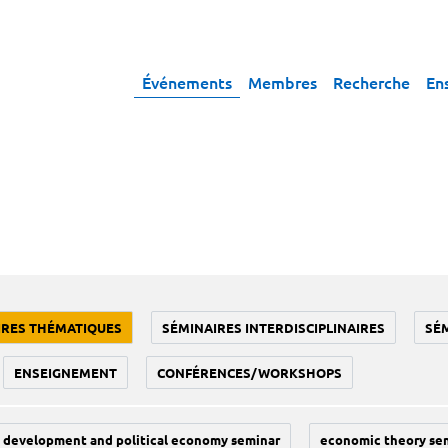
Événements
Membres
Recherche
En
IRES THÉMATIQUES
SÉMINAIRES INTERDISCIPLINAIRES
SÉ
ENSEIGNEMENT
CONFÉRENCES/WORKSHOPS
development and political economy seminar
economic theory se