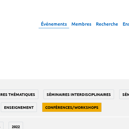
Événements
Membres
Recherche
En
IRES THÉMATIQUES
SÉMINAIRES INTERDISCIPLINAIRES
SÉ
ENSEIGNEMENT
CONFÉRENCES/WORKSHOPS
3
2022