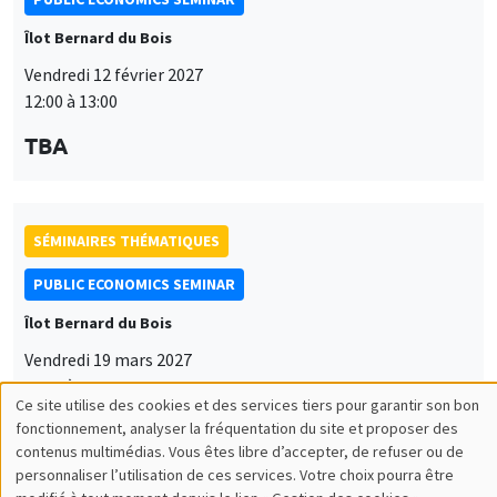
Îlot Bernard du Bois
Vendredi 12 février 2027
12:00 à 13:00
TBA
SÉMINAIRES THÉMATIQUES
PUBLIC ECONOMICS SEMINAR
Îlot Bernard du Bois
Vendredi 19 mars 2027
12:00 à 13:00
Ce site utilise des cookies et des services tiers pour garantir son bon
Utilisation
TBA
fonctionnement, analyser la fréquentation du site et proposer des
contenus multimédias. Vous êtes libre d’accepter, de refuser ou de
des
personnaliser l’utilisation de ces services. Votre choix pourra être