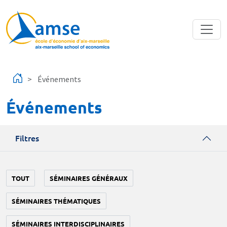
Aller au contenu principal
Événements
Événements
Filtres
TOUT
SÉMINAIRES GÉNÉRAUX
SÉMINAIRES THÉMATIQUES
SÉMINAIRES INTERDISCIPLINAIRES