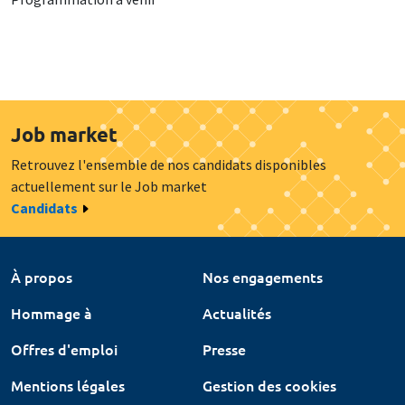
Job market
Retrouvez l'ensemble de nos candidats disponibles
actuellement sur le Job market
Candidats
À propos
Nos engagements
Hommage à
Actualités
Offres d'emploi
Presse
Mentions légales
Gestion des cookies