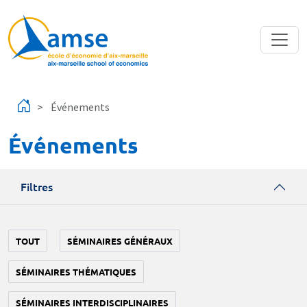
Aller au contenu principal
Événements
Événements
Filtres
TOUT
SÉMINAIRES GÉNÉRAUX
SÉMINAIRES THÉMATIQUES
SÉMINAIRES INTERDISCIPLINAIRES