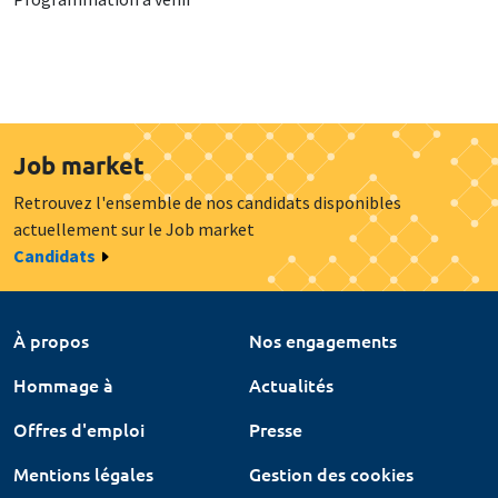
Job market
Retrouvez l'ensemble de nos candidats disponibles
actuellement sur le Job market
Candidats
À propos
Nos engagements
Hommage à
Actualités
Offres d'emploi
Presse
Mentions légales
Gestion des cookies