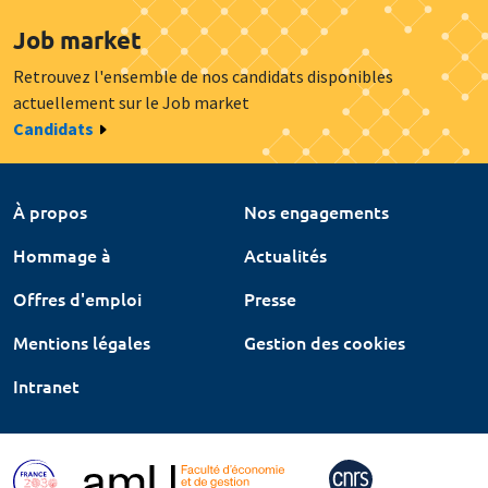
Job market
Retrouvez l'ensemble de nos candidats disponibles
actuellement sur le Job market
Candidats
À propos
Nos engagements
Hommage à
Actualités
Offres d'emploi
Presse
Mentions légales
Gestion des cookies
Intranet