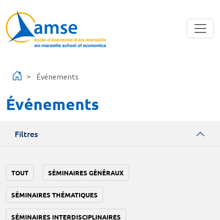
Aller au contenu principal
Événements
Événements
Filtres
TOUT
SÉMINAIRES GÉNÉRAUX
SÉMINAIRES THÉMATIQUES
SÉMINAIRES INTERDISCIPLINAIRES