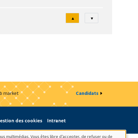
Tri
▲
▼
ob market
Candidats
estion des cookies
Intranet
nus multimédias. Vous êtes libre d’accepter, de refuser ou de