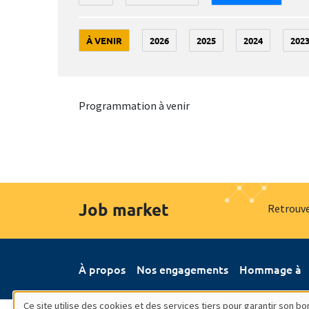
À VENIR
2026
2025
2024
202
Programmation à venir
Job market
Retrouve
À propos
Nos engagements
Hommage à
Ce site utilise des cookies et des services tiers pour garantir son 