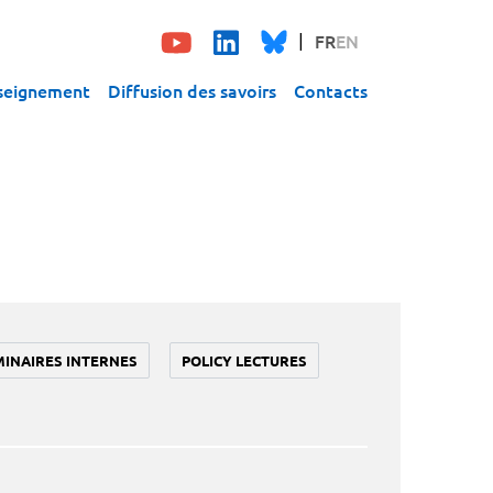
FR
EN
seignement
Diffusion des savoirs
Contacts
MINAIRES INTERNES
POLICY LECTURES