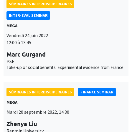
12:00 à 13:45
Marc Gurgand
PSE
Take-up of social benefits: Experimental evidence from France
SÉMINAIRES INTERDISCIPLINAIRES
FINANCE SEMINAR
MEGA
Mardi 20 septembre 2022, 14:30
Zhenya Liu
Renmin University
A mispricing factor in China stock market
SÉMINAIRES INTERDISCIPLINAIRES
HISTORY AND ECONOMICS SEMINAR