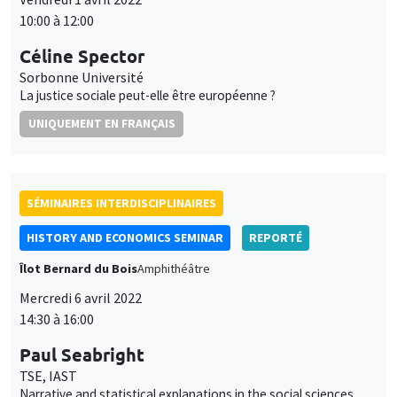
UNIQUEMENT EN FRANÇAIS
SÉMINAIRES INTERDISCIPLINAIRES
HISTORY AND ECONOMICS SEMINAR
REPORTÉ
Îlot Bernard du Bois
Amphithéâtre
Mercredi 6 avril 2022
14:30 à 16:00
Paul Seabright
TSE, IAST
Narrative and statistical explanations in the social sciences
SÉMINAIRES INTERDISCIPLINAIRES
FINANCE SEMINAR
MEGA