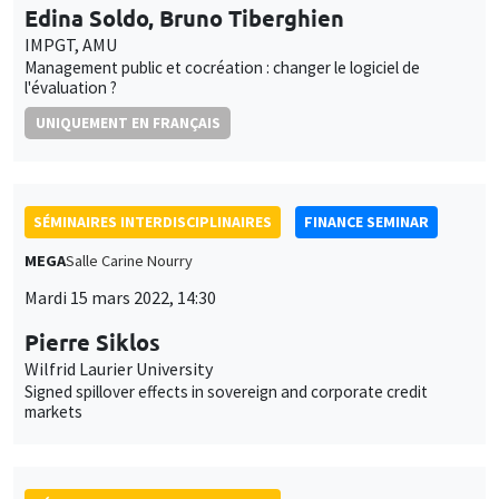
SÉMINAIRES INTERDISCIPLINAIRES
FINANCE SEMINAR
MEGA
Salle Carine Nourry
Mardi 15 mars 2022, 14:30
Pierre Siklos
Wilfrid Laurier University
Signed spillover effects in sovereign and corporate credit
markets
SÉMINAIRES INTERDISCIPLINAIRES
HISTORY AND ECONOMICS SEMINAR
Îlot Bernard du Bois
Salle 17
Mercredi 16 mars 2022
14:30 à 16:00