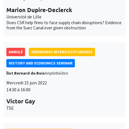
ANNULÉ
SÉMINAIRES INTERDISCIPLINAIRES
HISTORY AND ECONOMICS SEMINAR
Îlot Bernard du Bois
Amphithéâtre
Mercredi 15 juin 2022
14:30 à 16:00
Victor Gay
TSE
SÉMINAIRES INTERDISCIPLINAIRES
INTER-EVAL SEMINAR
MEGA
Vendredi 24 juin 2022