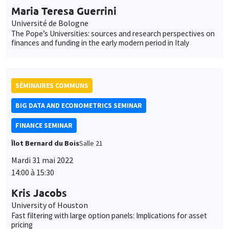
SÉMINAIRES COMMUNS
BIG DATA AND ECONOMETRICS SEMINAR
FINANCE SEMINAR
Îlot Bernard du Bois
Salle 21
Mardi 31 mai 2022
14:00 à 15:30
Kris Jacobs
University of Houston
Fast filtering with large option panels: Implications for asset
pricing
SÉMINAIRES INTERDISCIPLINAIRES
HISTORY AND ECONOMICS SEMINAR