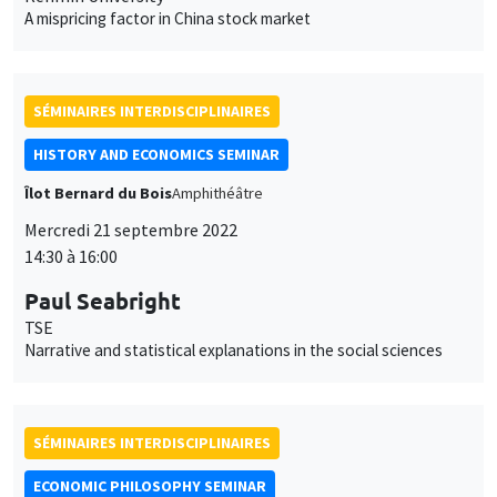
Îlot Bernard du Bois
Amphithéâtre
Mercredi 21 septembre 2022
14:30 à 16:00
Paul Seabright
TSE
Narrative and statistical explanations in the social sciences
SÉMINAIRES INTERDISCIPLINAIRES
ECONOMIC PHILOSOPHY SEMINAR
PRÉVU INITIALEMENT LE 1ER AVRIL 2022
Îlot Bernard du Bois
Salle 17
Lundi 10 octobre 2022
16:00 à 18:00