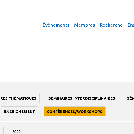
Événements
Membres
Recherche
En
IRES THÉMATIQUES
SÉMINAIRES INTERDISCIPLINAIRES
SÉ
ENSEIGNEMENT
CONFÉRENCES/WORKSHOPS
3
2022