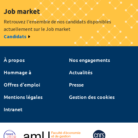
Job market
Retrouvez l'ensemble de nos candidats disponibles
actuellement sur le Job market
Candidats
À propos
Nos engagements
Hommage à
Actualités
Offres d'emploi
Presse
Mentions légales
Gestion des cookies
Intranet