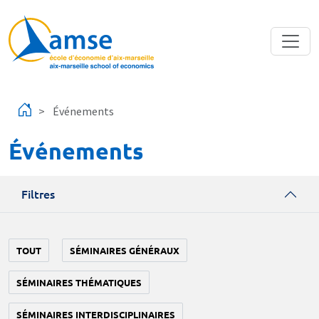
Aller au contenu principal
Événements
Événements
Filtres
TOUT
SÉMINAIRES GÉNÉRAUX
SÉMINAIRES THÉMATIQUES
SÉMINAIRES INTERDISCIPLINAIRES