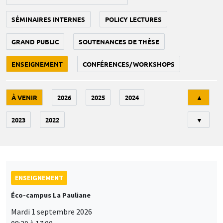
SÉMINAIRES INTERNES
POLICY LECTURES
GRAND PUBLIC
SOUTENANCES DE THÈSE
ENSEIGNEMENT
CONFÉRENCES/WORKSHOPS
Tri
À VENIR
2026
2025
2024
▲
2023
2022
▼
ENSEIGNEMENT
Éco-campus La Pauliane
Mardi 1 septembre 2026