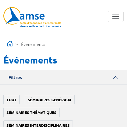
Aller au contenu principal
Événements
Événements
Filtres
TOUT
SÉMINAIRES GÉNÉRAUX
SÉMINAIRES THÉMATIQUES
SÉMINAIRES INTERDISCIPLINAIRES