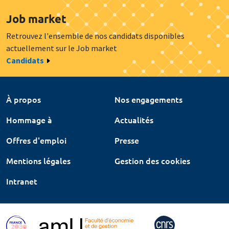
Job market
Retrouvez l'ensemble de nos candidats disponibles
actuellement sur le Job market
Candidats
À propos
Nos engagements
Hommage à
Actualités
Offres d'emploi
Presse
Mentions légales
Gestion des cookies
Intranet