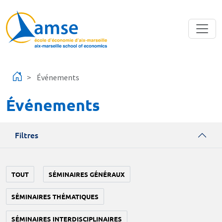
Aller au contenu principal
Événements
Événements
Filtres
TOUT
SÉMINAIRES GÉNÉRAUX
SÉMINAIRES THÉMATIQUES
SÉMINAIRES INTERDISCIPLINAIRES