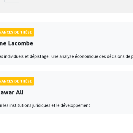
ANCES DE THÈSE
ine Lacombe
es individuels et dépistage : une analyse économique des décisions de 
ANCES DE THÈSE
awar Ali
ur les institutions juridiques et le développement