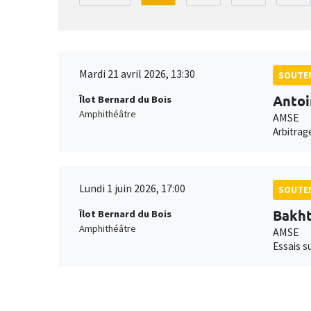
Mardi 21 avril 2026, 13:30
SOUTEN
Anto
Îlot Bernard du Bois
Amphithéâtre
AMSE
Arbitrag
Lundi 1 juin 2026, 17:00
SOUTEN
Bakht
Îlot Bernard du Bois
Amphithéâtre
AMSE
Essais s