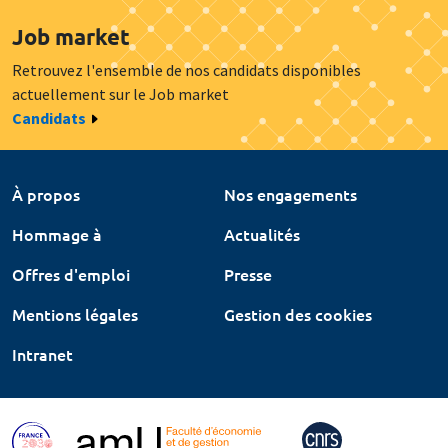
Job market
Retrouvez l'ensemble de nos candidats disponibles
actuellement sur le Job market
Candidats
À propos
Nos engagements
Hommage à
Actualités
Offres d'emploi
Presse
Mentions légales
Gestion des cookies
Intranet