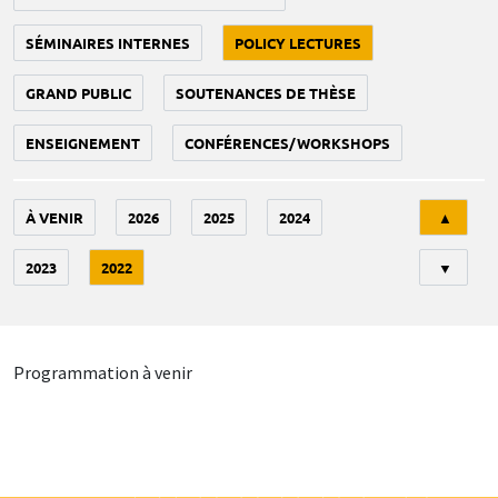
SÉMINAIRES INTERNES
POLICY LECTURES
GRAND PUBLIC
SOUTENANCES DE THÈSE
ENSEIGNEMENT
CONFÉRENCES/WORKSHOPS
Tri
À VENIR
2026
2025
2024
▲
2023
2022
▼
Programmation à venir