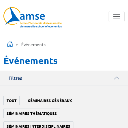
Aller au contenu principal
Événements
Événements
Filtres
TOUT
SÉMINAIRES GÉNÉRAUX
SÉMINAIRES THÉMATIQUES
SÉMINAIRES INTERDISCIPLINAIRES