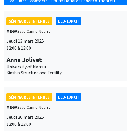
Eco-lunch - contacts :
Houda Hafidi
et
Federico Trionfetti
SÉMINAIRES INTERNES
ECO-LUNCH
MEGA
Salle Carine Nourry
Jeudi 13 mars 2025
12:00 à 13:00
Anna Jolivet
University of Namur
Kinship Structure and Fertility
SÉMINAIRES INTERNES
ECO-LUNCH
MEGA
Salle Carine Nourry
Jeudi 20 mars 2025
12:00 à 13:00