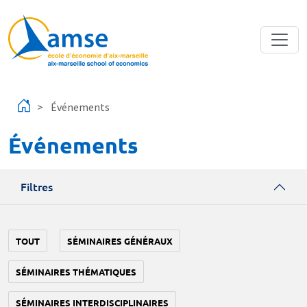
Aller au contenu principal
Événements
Événements
Filtres
TOUT
SÉMINAIRES GÉNÉRAUX
SÉMINAIRES THÉMATIQUES
SÉMINAIRES INTERDISCIPLINAIRES