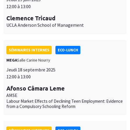
12:00 à 13:00
Clemence Tricaud
UCLA Anderson School of Management
SÉMINAIRES INTERNES
ECO-LUNCH
MEGA
Salle Carine Nourry
Jeudi 18 septembre 2025
12:00 à 13:00
Afonso Câmara Leme
AMSE
Labour Market Effects of Declining Teen Employment: Evidence
from a Compulsory Schooling Reform