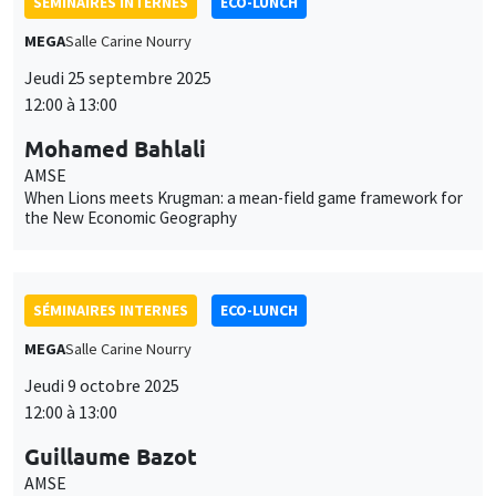
SÉMINAIRES INTERNES
ECO-LUNCH
MEGA
Salle Carine Nourry
Jeudi 25 septembre 2025
12:00 à 13:00
Mohamed Bahlali
AMSE
When Lions meets Krugman: a mean-field game framework for
the New Economic Geography
SÉMINAIRES INTERNES
ECO-LUNCH
MEGA
Salle Carine Nourry
Jeudi 9 octobre 2025
12:00 à 13:00
Guillaume Bazot
AMSE