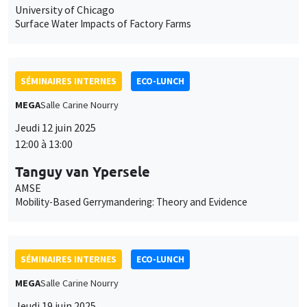
University of Chicago
Surface Water Impacts of Factory Farms
SÉMINAIRES INTERNES
ECO-LUNCH
MEGA
Salle Carine Nourry
Jeudi 12 juin 2025
12:00 à 13:00
Tanguy van Ypersele
AMSE
Mobility-Based Gerrymandering: Theory and Evidence
SÉMINAIRES INTERNES
ECO-LUNCH
MEGA
Salle Carine Nourry
Jeudi 19 juin 2025