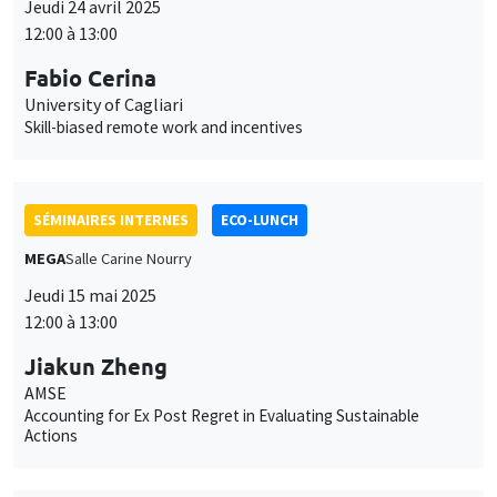
Jeudi 24 avril 2025
12:00 à 13:00
Fabio Cerina
University of Cagliari
Skill-biased remote work and incentives
SÉMINAIRES INTERNES
ECO-LUNCH
MEGA
Salle Carine Nourry
Jeudi 15 mai 2025
12:00 à 13:00
Jiakun Zheng
AMSE
Accounting for Ex Post Regret in Evaluating Sustainable
Actions