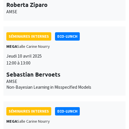
Roberta Ziparo
AMSE
SÉMINAIRES INTERNES
ECO-LUNCH
MEGA
Salle Carine Nourry
Jeudi 10 avril 2025
12:00 à 13:00
Sebastian Bervoets
AMSE
Non-Bayesian Learning in Misspecified Models
SÉMINAIRES INTERNES
ECO-LUNCH
MEGA
Salle Carine Nourry