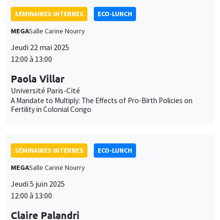
SÉMINAIRES INTERNES
ECO-LUNCH
MEGA
Salle Carine Nourry
Jeudi 22 mai 2025
12:00 à 13:00
Paola Villar
Université Paris-Cité
A Mandate to Multiply: The Effects of Pro-Birth Policies on
Fertility in Colonial Congo
SÉMINAIRES INTERNES
ECO-LUNCH
MEGA
Salle Carine Nourry
Jeudi 5 juin 2025
12:00 à 13:00
Claire Palandri