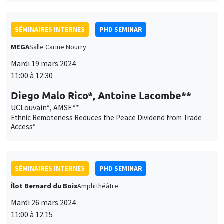
Mardi 19 mars 2024
11:00 à 12:30
Diego Malo Rico*, Antoine Lacombe**
UCLouvain*, AMSE**
Ethnic Remoteness Reduces the Peace Dividend from Trade
Access*
SÉMINAIRES INTERNES
PHD SEMINAR
Îlot Bernard du Bois
Amphithéâtre
Mardi 26 mars 2024
11:00 à 12:15
Simon Rebeyrolles*, Nathan Vieira**
AMSE
What trajectories for social housing tenant ? Evidence from
France*