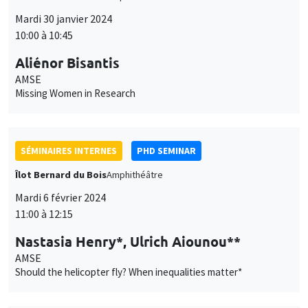
AMSE
Missing Women in Research
SÉMINAIRES INTERNES
PHD SEMINAR
Îlot Bernard du Bois
Amphithéâtre
Mardi 6 février 2024
11:00 à 12:15
Nastasia Henry*, Ulrich Aiounou**
AMSE
Should the helicopter fly? When inequalities matter*
SÉMINAIRES INTERNES
PHD SEMINAR
MEGA
Salle Carine Nourry
Mardi 13 février 2024