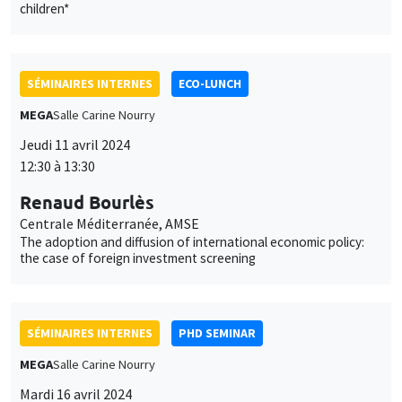
MEGA
Salle Carine Nourry
Jeudi 11 avril 2024
12:30 à 13:30
Renaud Bourlès
Centrale Méditerranée, AMSE
The adoption and diffusion of international economic policy:
the case of foreign investment screening
SÉMINAIRES INTERNES
PHD SEMINAR
MEGA
Salle Carine Nourry
Mardi 16 avril 2024
11:00 à 12:30
Nicolas Posso Gonzalez*, Mathilde
Esposito**
AMSE