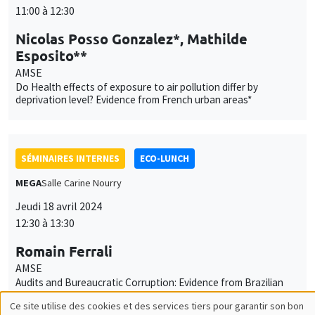
Do Health effects of exposure to air pollution differ by
deprivation level? Evidence from French urban areas*
SÉMINAIRES INTERNES
ECO-LUNCH
MEGA
Salle Carine Nourry
Jeudi 18 avril 2024
12:30 à 13:30
Romain Ferrali
AMSE
Audits and Bureaucratic Corruption: Evidence from Brazilian
Municipalities
SÉMINAIRES INTERNES
PHD SEMINAR
Îlot Bernard du Bois
Amphithéâtre