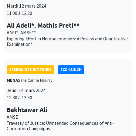
Exploring Effort in Neuroeconomics: A Review and Quantitative
Examination*
SÉMINAIRES INTERNES
ECO-LUNCH
MEGA
Salle Carine Nourry
Jeudi 14 mars 2024
12:30 à 13:30
Bakhtawar Ali
AMSE
Travesty of Justice: Unintended Consequences of Anti-
Corruption Campaigns
SÉMINAIRES INTERNES
PHD SEMINAR
MEGA
Salle Carine Nourry