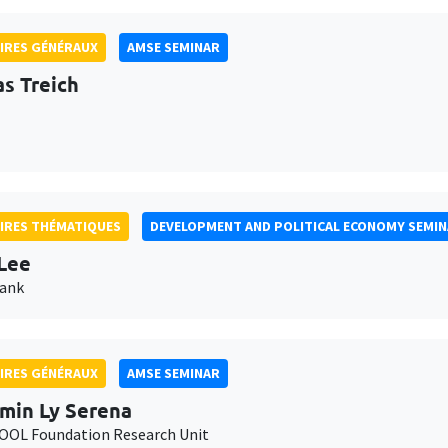
IRES GÉNÉRAUX
AMSE SEMINAR
as Treich
IRES THÉMATIQUES
DEVELOPMENT AND POLITICAL ECONOMY SEMI
Lee
Bank
IRES GÉNÉRAUX
AMSE SEMINAR
min Ly Serena
OL Foundation Research Unit