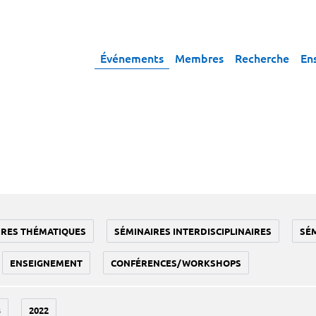
Événements
Membres
Recherche
En
IRES THÉMATIQUES
SÉMINAIRES INTERDISCIPLINAIRES
SÉ
ENSEIGNEMENT
CONFÉRENCES/WORKSHOPS
3
2022