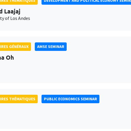
IRES THÉMATIQUES
DEVELOPMENT AND POLITICAL ECONOMY SEMI
d Laajaj
ty of Los Andes
IRES GÉNÉRAUX
AMSE SEMINAR
na Oh
IRES THÉMATIQUES
PUBLIC ECONOMICS SEMINAR