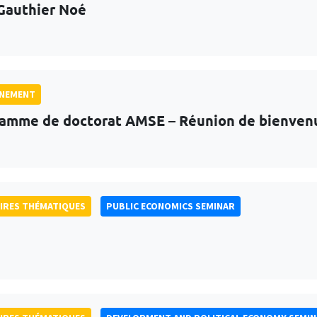
Gauthier Noé
GNEMENT
amme de doctorat AMSE – Réunion de bienven
IRES THÉMATIQUES
PUBLIC ECONOMICS SEMINAR