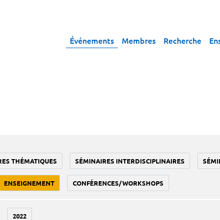
Événements
Membres
Recherche
En
RES THÉMATIQUES
SÉMINAIRES INTERDISCIPLINAIRES
SÉMI
ENSEIGNEMENT
CONFÉRENCES/WORKSHOPS
2022