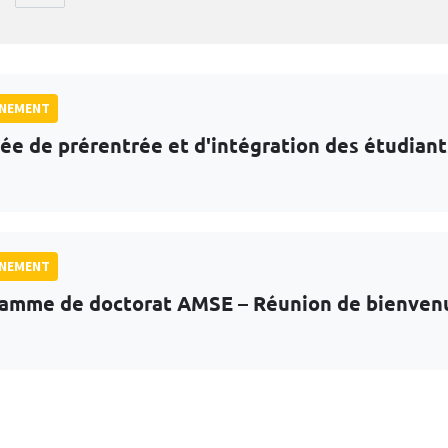
GNEMENT
ée de prérentrée et d'intégration des étudian
GNEMENT
amme de doctorat AMSE – Réunion de bienven