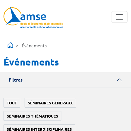
Aller au contenu principal
Événements
Événements
Filtres
TOUT
SÉMINAIRES GÉNÉRAUX
SÉMINAIRES THÉMATIQUES
SÉMINAIRES INTERDISCIPLINAIRES