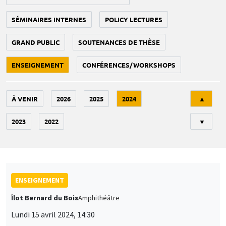
SÉMINAIRES INTERNES
POLICY LECTURES
GRAND PUBLIC
SOUTENANCES DE THÈSE
ENSEIGNEMENT
CONFÉRENCES/WORKSHOPS
Tri
À VENIR
2026
2025
2024
▲
2023
2022
▼
ENSEIGNEMENT
Îlot Bernard du Bois
Amphithéâtre
Lundi 15 avril 2024, 14:30