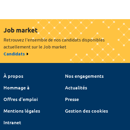
Job market
Retrouvez l'ensemble de nos candidats disponibles
actuellement sur le Job market
Candidats
À propos
Nos engagements
Hommage à
Actualités
Offres d'emploi
Presse
Mentions légales
Gestion des cookies
Intranet