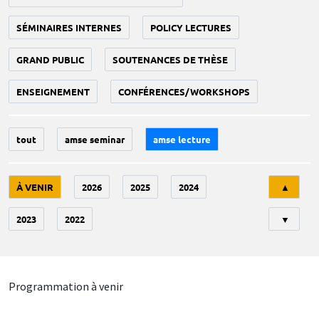
SÉMINAIRES INTERNES
POLICY LECTURES
GRAND PUBLIC
SOUTENANCES DE THÈSE
ENSEIGNEMENT
CONFÉRENCES/WORKSHOPS
tout
amse seminar
amse lecture
Tri
À VENIR
2026
2025
2024
▲
2023
2022
▼
Programmation à venir