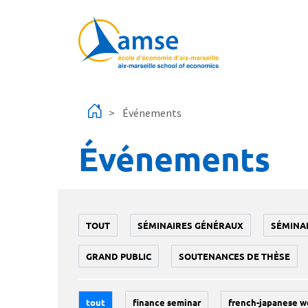
Aller au contenu principal
Événements
Événements
TOUT
SÉMINAIRES GÉNÉRAUX
SÉMINA
GRAND PUBLIC
SOUTENANCES DE THÈSE
tout
finance seminar
french-japanese w