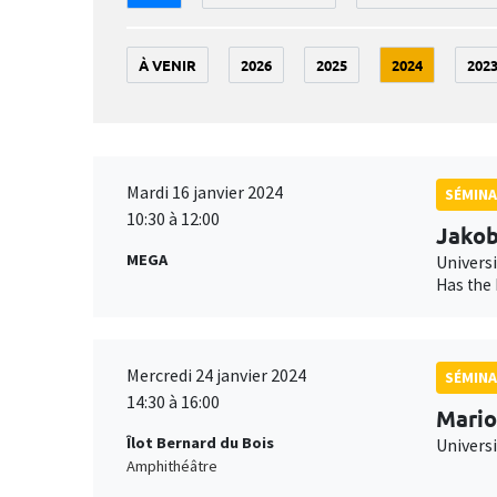
À VENIR
2026
2025
2024
202
Mardi 16 janvier 2024
SÉMINA
10:30 à 12:00
Jako
MEGA
Universi
Has the 
Mercredi 24 janvier 2024
SÉMINA
14:30 à 16:00
Mario
Îlot Bernard du Bois
Univers
Amphithéâtre