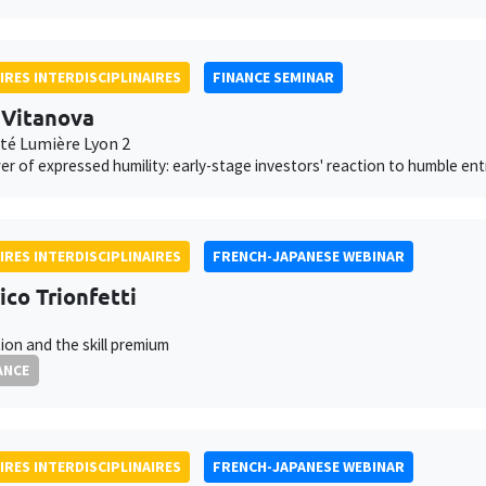
IRES INTERDISCIPLINAIRES
FINANCE SEMINAR
 Vitanova
ité Lumière Lyon 2
r of expressed humility: early-stage investors' reaction to humble en
IRES INTERDISCIPLINAIRES
FRENCH-JAPANESE WEBINAR
ico Trionfetti
ion and the skill premium
ANCE
IRES INTERDISCIPLINAIRES
FRENCH-JAPANESE WEBINAR