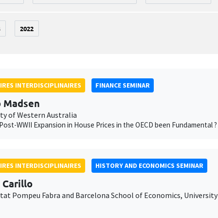
3
2022
IRES INTERDISCIPLINAIRES
FINANCE SEMINAR
b Madsen
ty of Western Australia
Post-WWII Expansion in House Prices in the OECD been Fundamental ?
IRES INTERDISCIPLINAIRES
HISTORY AND ECONOMICS SEMINAR
 Carillo
itat Pompeu Fabra and Barcelona School of Economics, University 