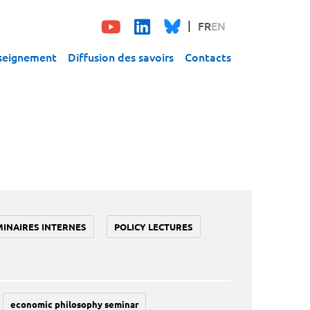
FR
EN
seignement
Diffusion des savoirs
Contacts
MINAIRES INTERNES
POLICY LECTURES
economic philosophy seminar