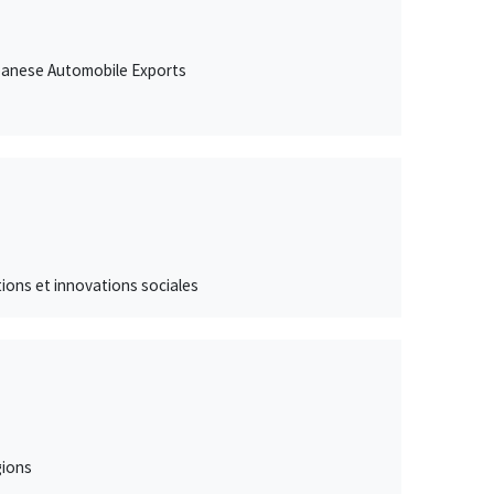
Japanese Automobile Exports
ations et innovations sociales
gions