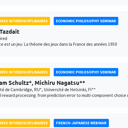
IRES INTERDISCIPLINAIRES
ECONOMIC PHILOSOPHY SEMINAR
 Tazdait
ired
ce est un jeu: La théorie des jeux dans la France des années 1950
IRES INTERDISCIPLINAIRES
ECONOMIC PHILOSOPHY SEMINAR
am Schultz*, Michiru Nagatsu**
té de Cambridge, RU*, Université de Helsinki, FI**
 reward processing: from prediction error to multi-component choice 
IRES INTERDISCIPLINAIRES
FRENCH-JAPANESE WEBINAR