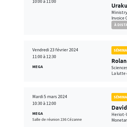
10:00 à 11:00
Uraku
Ministr
Invoice 
À DIST
Vendredi 23 février 2024
SÉMINA
11:00 à 12:30
Rolan
MEGA
Science
La lutte
Mardi 5 mars 2024
SÉMINA
10:30 à 12:00
Davi
MEGA
Heriot-
Salle de réunion 236 Cézanne
Monetary