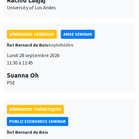
11:30 à 12:45
Suanna Oh
PSE
SÉMINAIRES THÉMATIQUES
PUBLIC ECONOMICS SEMINAR
Îlot Bernard du Bois
Vendredi 2 octobre 2026
12:00 à 13:00
TBA
SÉMINAIRES GÉNÉRAUX
AMSE SEMINAR
Îlot Bernard du Bois
Amphithéâtre