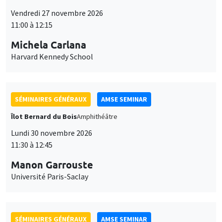
Îlot Bernard du Bois
Amphithéâtre
Lundi 30 novembre 2026
11:30 à 12:45
Manon Garrouste
Université Paris-Saclay
SÉMINAIRES GÉNÉRAUX
AMSE SEMINAR
Îlot Bernard du Bois
Amphithéâtre
Lundi 7 décembre 2026
11:30 à 12:45
Sophie Hatte
ENS de Lyon