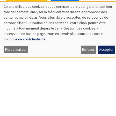
SÉMINAIRES THÉMATIQUES
DEVELOPMENT AND POLITICAL ECONOMY SEMINAR
MEGA
Vendredi 11 décembre 2026
11:00 à 12:15
Olivier Sterck
University of Antwerp & University of Oxford
Load More
Job market