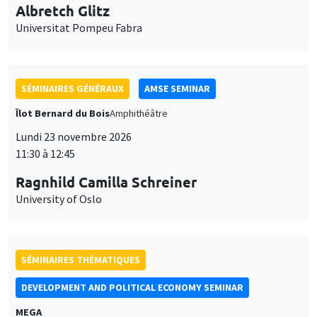
11:30 à 12:45
Ragnhild Camilla Schreiner
University of Oslo
SÉMINAIRES THÉMATIQUES
DEVELOPMENT AND POLITICAL ECONOMY SEMINAR
MEGA
Vendredi 27 novembre 2026
11:00 à 12:15
Michela Carlana
Harvard Kennedy School
SÉMINAIRES GÉNÉRAUX
AMSE SEMINAR