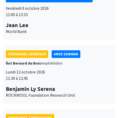
SÉMINAIRES GÉNÉRAUX
AMSE SEMINAR
Îlot Bernard du Bois
Amphithéâtre
Lundi 12 octobre 2026
11:30 à 12:45
Benjamin Ly Serena
ROCKWOOL Foundation Research Unit
SÉMINAIRES THÉMATIQUES
DEVELOPMENT AND POLITICAL ECONOMY SEMINAR
MEGA
Vendredi 16 octobre 2026
11:00 à 12:15
Roberto Nisticò
University of Naples Federico II