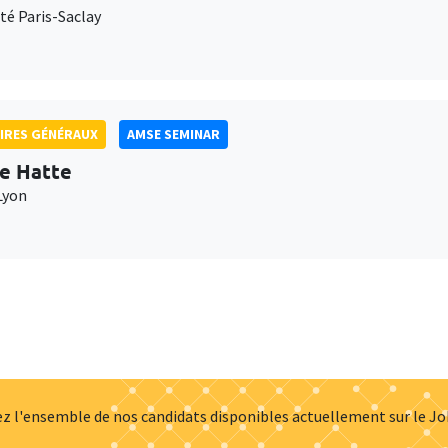
té Paris-Saclay
IRES GÉNÉRAUX
AMSE SEMINAR
e Hatte
Lyon
z l'ensemble de nos candidats disponibles actuellement sur le J