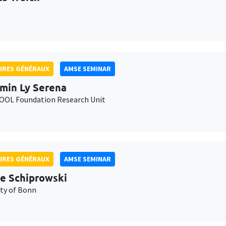
IRES GÉNÉRAUX
AMSE SEMINAR
min Ly Serena
OL Foundation Research Unit
IRES GÉNÉRAUX
AMSE SEMINAR
e Schiprowski
ity of Bonn