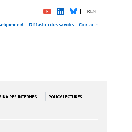
FR
EN
seignement
Diffusion des savoirs
Contacts
MINAIRES INTERNES
POLICY LECTURES