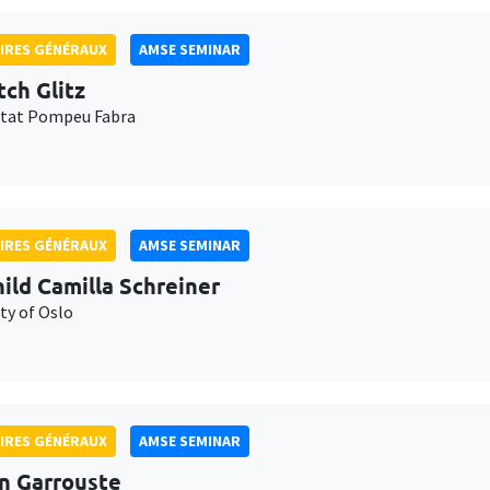
IRES GÉNÉRAUX
AMSE SEMINAR
tch Glitz
itat Pompeu Fabra
IRES GÉNÉRAUX
AMSE SEMINAR
ild Camilla Schreiner
ty of Oslo
IRES GÉNÉRAUX
AMSE SEMINAR
n Garrouste