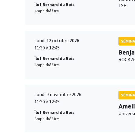
Îlot Bernard du Bois
TSE
Amphithéâtre
Lundi 12 octobre 2026
SÉMINA
11:30 à 12:45
Benja
Îlot Bernard du Bois
ROCKWO
Amphithéâtre
Lundi 9 novembre 2026
SÉMINA
11:30 à 12:45
Ameli
Îlot Bernard du Bois
Univers
Amphithéâtre