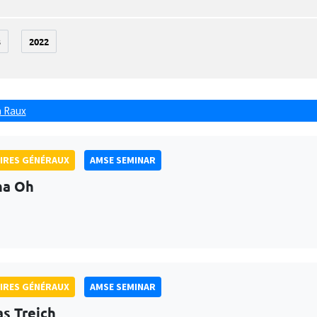
3
2022
 Raux
IRES GÉNÉRAUX
AMSE SEMINAR
na Oh
IRES GÉNÉRAUX
AMSE SEMINAR
as Treich