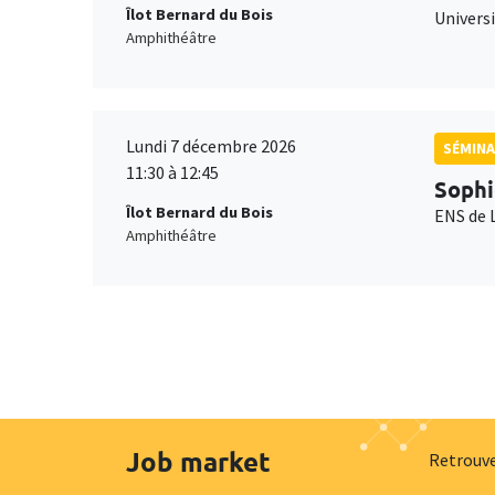
Îlot Bernard du Bois
Universi
Amphithéâtre
Lundi 7 décembre 2026
SÉMINA
11:30 à 12:45
Sophi
Îlot Bernard du Bois
ENS de 
Amphithéâtre
Job market
Retrouve