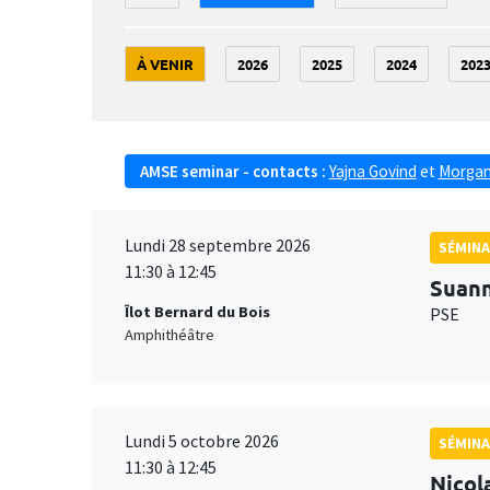
À VENIR
2026
2025
2024
202
AMSE seminar - contacts :
Yajna Govind
et
Morgan
Lundi 28 septembre 2026
SÉMINA
11:30 à 12:45
Suan
Îlot Bernard du Bois
PSE
Amphithéâtre
Lundi 5 octobre 2026
SÉMINA
11:30 à 12:45
Nicol