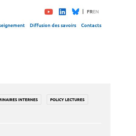
FR
EN
seignement
Diffusion des savoirs
Contacts
MINAIRES INTERNES
POLICY LECTURES