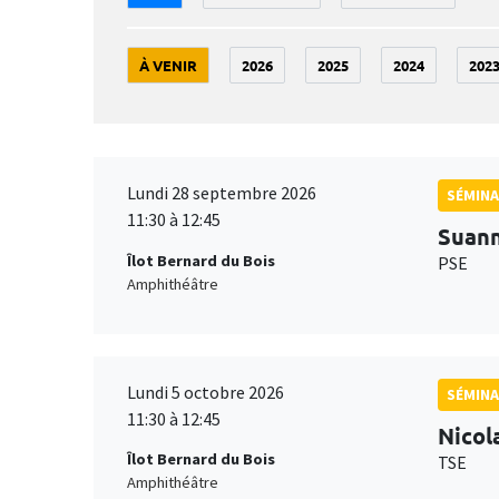
À VENIR
2026
2025
2024
202
Lundi 28 septembre 2026
SÉMINA
11:30 à 12:45
Suan
Îlot Bernard du Bois
PSE
Amphithéâtre
Lundi 5 octobre 2026
SÉMINA
11:30 à 12:45
Nicol
Îlot Bernard du Bois
TSE
Amphithéâtre