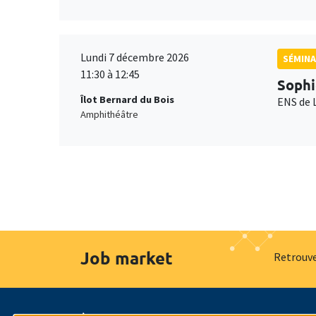
Lundi 7 décembre 2026
SÉMINA
11:30 à 12:45
Sophi
Îlot Bernard du Bois
ENS de 
Amphithéâtre
Job market
Retrouve