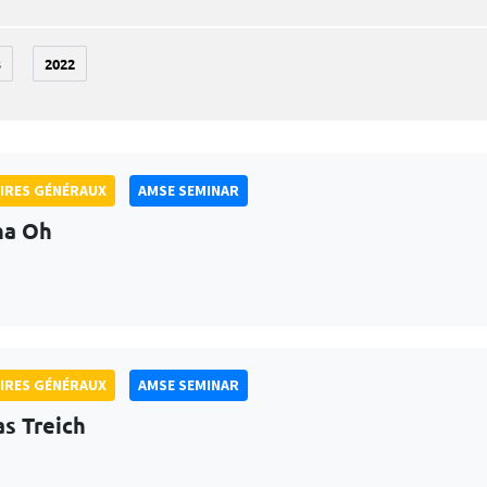
3
2022
IRES GÉNÉRAUX
AMSE SEMINAR
na Oh
IRES GÉNÉRAUX
AMSE SEMINAR
as Treich