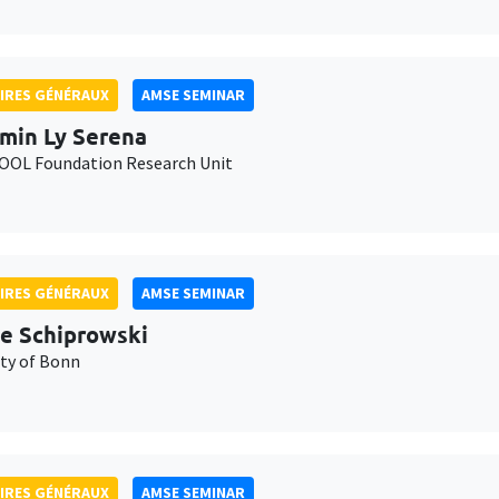
IRES GÉNÉRAUX
AMSE SEMINAR
min Ly Serena
OL Foundation Research Unit
IRES GÉNÉRAUX
AMSE SEMINAR
e Schiprowski
ity of Bonn
IRES GÉNÉRAUX
AMSE SEMINAR