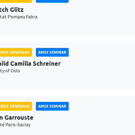
tch Glitz
itat Pompeu Fabra
IRES GÉNÉRAUX
AMSE SEMINAR
ild Camilla Schreiner
ty of Oslo
IRES GÉNÉRAUX
AMSE SEMINAR
n Garrouste
té Paris-Saclay