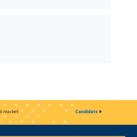
ob market
Candidats