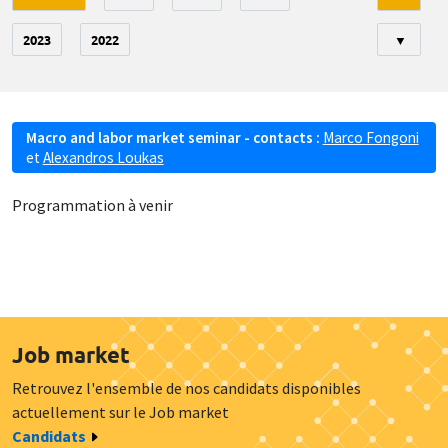
2023
2022
▼
Macro and labor market seminar - contacts :
Marco Fongoni
et
Alexandros Loukas
Programmation à venir
Job market
Retrouvez l'ensemble de nos candidats disponibles
actuellement sur le Job market
Candidats