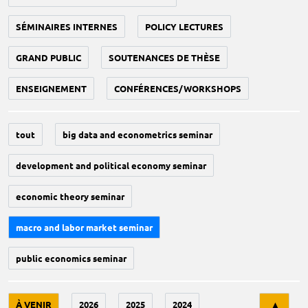
SÉMINAIRES INTERNES
POLICY LECTURES
GRAND PUBLIC
SOUTENANCES DE THÈSE
ENSEIGNEMENT
CONFÉRENCES/WORKSHOPS
tout
big data and econometrics seminar
development and political economy seminar
economic theory seminar
macro and labor market seminar
public economics seminar
Tri
À VENIR
2026
2025
2024
▲