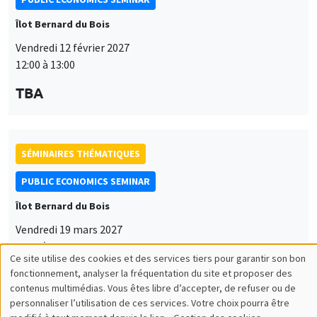
Îlot Bernard du Bois
Vendredi 12 février 2027
12:00 à 13:00
TBA
SÉMINAIRES THÉMATIQUES
PUBLIC ECONOMICS SEMINAR
Îlot Bernard du Bois
Vendredi 19 mars 2027
12:00 à 13:00
Ce site utilise des cookies et des services tiers pour garantir son bon
Utilisation
TBA
fonctionnement, analyser la fréquentation du site et proposer des
contenus multimédias. Vous êtes libre d’accepter, de refuser ou de
des
personnaliser l’utilisation de ces services. Votre choix pourra être