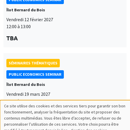
Îlot Bernard du Bois
Vendredi 12 février 2027
12:00 à 13:00
TBA
SÉMINAIRES THÉMATIQUES
PUBLIC ECONOMICS SEMINAR
Îlot Bernard du Bois
Vendredi 19 mars 2027
12:00 à 13:00
Ce site utilise des cookies et des services tiers pour garantir son bon
Utilisation
TBA
fonctionnement, analyser la fréquentation du site et proposer des
contenus multimédias. Vous êtes libre d’accepter, de refuser ou de
des
personnaliser l’utilisation de ces services. Votre choix pourra être