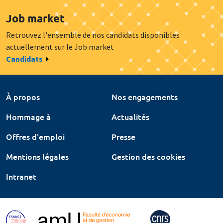
Job market
Retrouvez l'ensemble de nos candidats disponibles
actuellement sur le Job market
Candidats
À propos
Nos engagements
Hommage à
Actualités
Offres d'emploi
Presse
Mentions légales
Gestion des cookies
Intranet