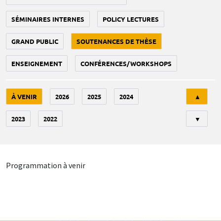
SÉMINAIRES INTERNES
POLICY LECTURES
GRAND PUBLIC
SOUTENANCES DE THÈSE
ENSEIGNEMENT
CONFÉRENCES/WORKSHOPS
Tri
À VENIR
2026
2025
2024
▲
2023
2022
▼
Programmation à venir