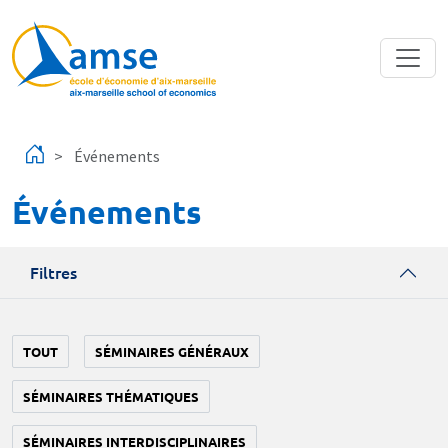
Aller au contenu principal
Événements
Événements
Filtres
TOUT
SÉMINAIRES GÉNÉRAUX
SÉMINAIRES THÉMATIQUES
SÉMINAIRES INTERDISCIPLINAIRES