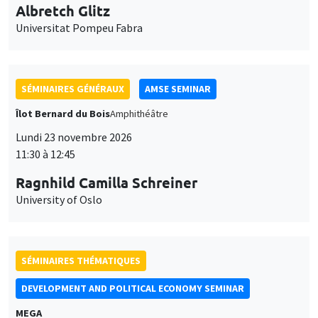
Albretch Glitz
Universitat Pompeu Fabra
SÉMINAIRES GÉNÉRAUX
AMSE SEMINAR
Îlot Bernard du Bois
Amphithéâtre
Lundi 23 novembre 2026
11:30 à 12:45
Ragnhild Camilla Schreiner
University of Oslo
SÉMINAIRES THÉMATIQUES
DEVELOPMENT AND POLITICAL ECONOMY SEMINAR
MEGA