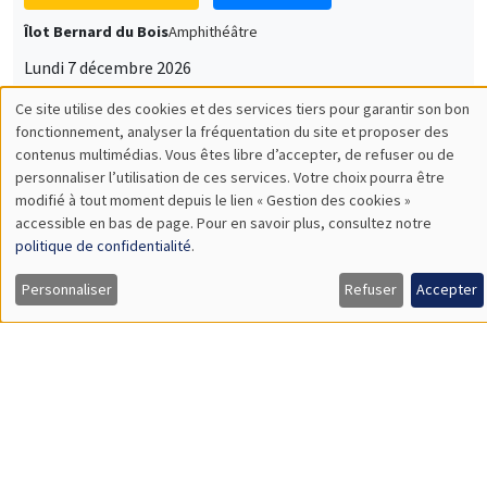
Îlot Bernard du Bois
Amphithéâtre
Lundi 7 décembre 2026
11:30 à 12:45
Sophie Hatte
ENS de Lyon
SÉMINAIRES THÉMATIQUES
DEVELOPMENT AND POLITICAL ECONOMY SEMINAR
MEGA
Vendredi 11 décembre 2026
11:00 à 12:15
Olivier Sterck
University of Antwerp & University of Oxford