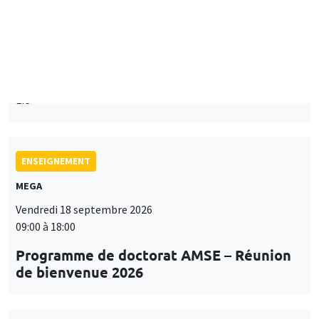
Îlot Bernard du Bois
Mardi 15 septembre 2026
14:00 à 15:15
Paul-Gauthier Noé
LIS
ENSEIGNEMENT
MEGA
Vendredi 18 septembre 2026
09:00 à 18:00
Programme de doctorat AMSE – Réunion
de bienvenue 2026