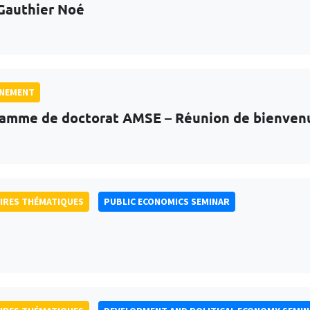
Gauthier Noé
GNEMENT
amme de doctorat AMSE – Réunion de bienven
IRES THÉMATIQUES
PUBLIC ECONOMICS SEMINAR