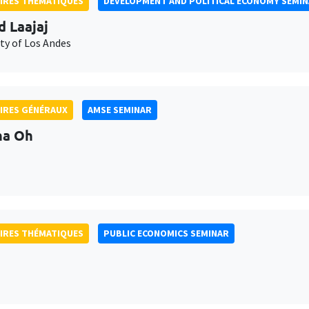
IRES THÉMATIQUES
DEVELOPMENT AND POLITICAL ECONOMY SEMI
d Laajaj
ty of Los Andes
IRES GÉNÉRAUX
AMSE SEMINAR
na Oh
IRES THÉMATIQUES
PUBLIC ECONOMICS SEMINAR