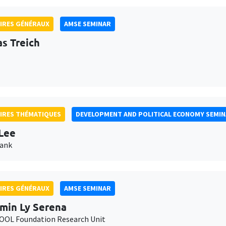
IRES GÉNÉRAUX
AMSE SEMINAR
as Treich
IRES THÉMATIQUES
DEVELOPMENT AND POLITICAL ECONOMY SEMI
Lee
Bank
IRES GÉNÉRAUX
AMSE SEMINAR
min Ly Serena
OL Foundation Research Unit