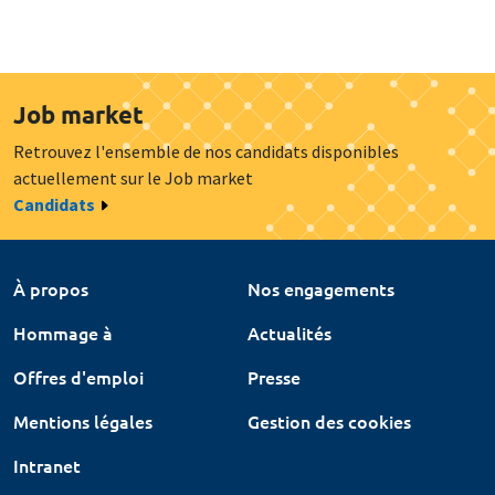
Job market
Retrouvez l'ensemble de nos candidats disponibles
actuellement sur le Job market
Candidats
À propos
Nos engagements
Hommage à
Actualités
Offres d'emploi
Presse
Mentions légales
Gestion des cookies
Intranet