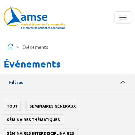
Aller au contenu principal
Événements
Événements
Filtres
TOUT
SÉMINAIRES GÉNÉRAUX
SÉMINAIRES THÉMATIQUES
SÉMINAIRES INTERDISCIPLINAIRES